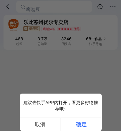
鹰嘴豆
解馋零食粗粮
建议去快手APP内打开，看更多好物推
荐哦~
取消
确定